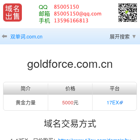
QQ
邮箱
手机
双单词.com.cn
展开搜索
goldforce.com.cn
简介
价格
平台
黄金力量
5000
元
17EX
域名交易方式