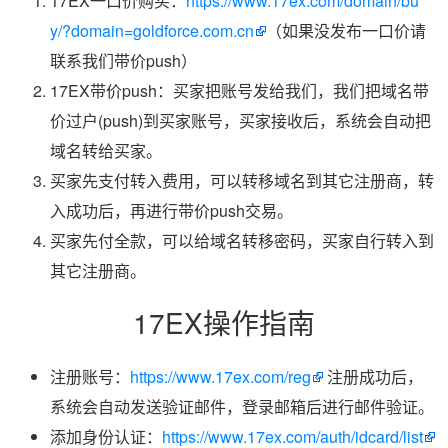
17EX一口价购买：
https://www.17ex.com/domain/bu
y/?domain=goldforce.com.cn
（如果没发布一口价请
联系我们带价push）
17EX带价push：买家把账号发给我们，我们把域名带
价过户(push)到买家账号，买家接收后，系统会自动把
域名转给买家。
买家先支付转入费用，可以转移域名到其它注册商，转
入成功后，再进行带价push交易。
买家先付全款，可以给域名转移密码，买家自行转入到
其它注册商。
17EX操作指南
注册账号：
https://www.17ex.com/reg
注册成功后，
系统会自动发送验证邮件，登录邮箱后进行邮件验证。
添加身份认证：
https://www.17ex.com/auth/idcard/list